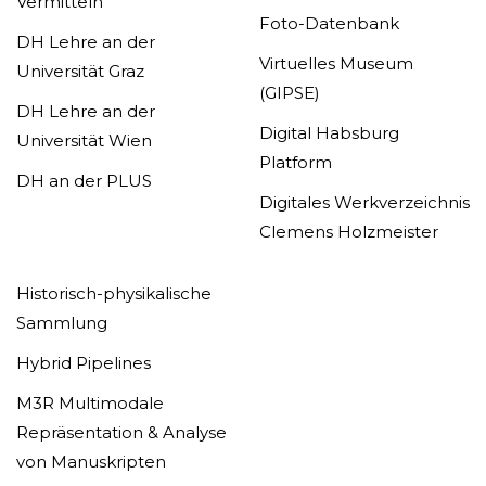
Vermitteln
Foto-Datenbank
DH Lehre an der
Virtuelles Museum
Universität Graz
(GIPSE)
DH Lehre an der
Digital Habsburg
Universität Wien
Platform
DH an der PLUS
Digitales Werkverzeichnis
Clemens Holzmeister
Historisch-physikalische
Sammlung
Hybrid Pipelines
M3R Multimodale
Repräsentation & Analyse
von Manuskripten